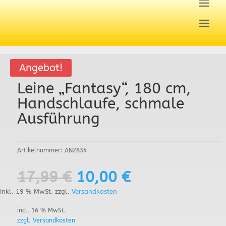
Angebot!
Leine „Fantasy“, 180 cm,
Handschlaufe, schmale
Ausführung
Artikelnummer:
AN2834
17,99
€
10,00
€
inkl. 19 % MwSt.
zzgl.
Versandkosten
incl. 16 % MwSt.
zzgl. Versandkosten