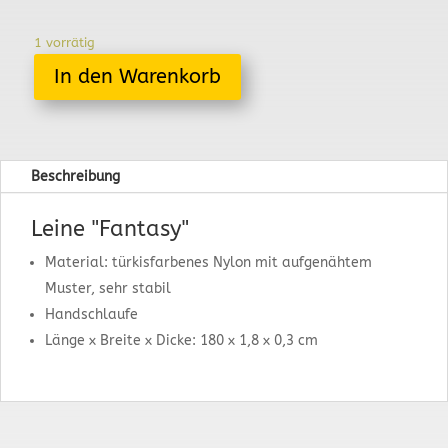
1 vorrätig
In den Warenkorb
Beschreibung
Leine "Fantasy"
Material: türkisfarbenes Nylon mit aufgenähtem
Muster, sehr stabil
Handschlaufe
Länge x Breite x Dicke: 180 x 1,8 x 0,3 cm