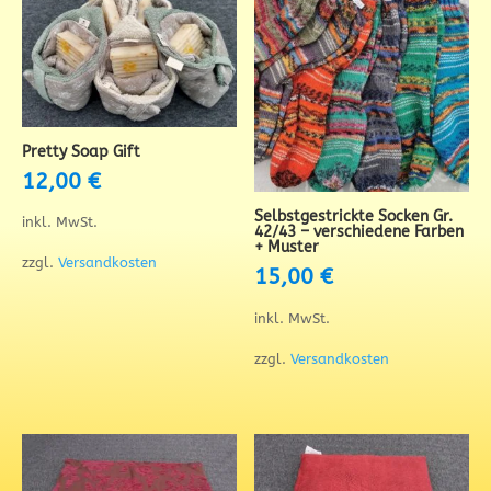
Pretty Soap Gift
12,00
€
Selbstgestrickte Socken Gr.
inkl. MwSt.
42/43 – verschiedene Farben
+ Muster
zzgl.
Versandkosten
15,00
€
inkl. MwSt.
zzgl.
Versandkosten