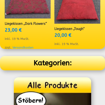
Liegekissen „Dark Flowers“
Liegekissen „Tough“
23,00
€
20,00
€
inkl. 19 % MwSt.
inkl. 19 % MwSt.
zzgl.
Versandkosten
zzgl.
Versandkosten
Kategorien: