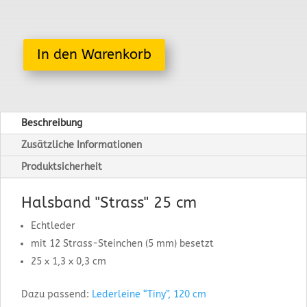
In den Warenkorb
Beschreibung
Zusätzliche Informationen
Produktsicherheit
Halsband "Strass" 25 cm
Echtleder
mit 12 Strass-Steinchen (5 mm) besetzt
25 x 1,3 x 0,3 cm
Dazu passend:
Lederleine “Tiny”, 120 cm