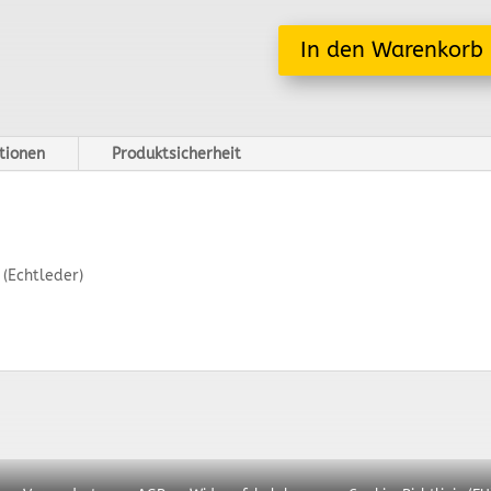
In den Warenkorb
tionen
Produktsicherheit
(Echtleder)