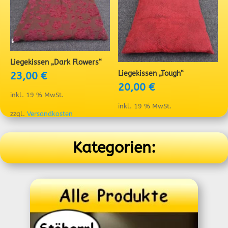
Liegekissen „Dark Flowers“
Liegekissen „Tough“
23,00
€
20,00
€
inkl. 19 % MwSt.
inkl. 19 % MwSt.
zzgl.
Versandkosten
zzgl.
Versandkosten
Kategorien: