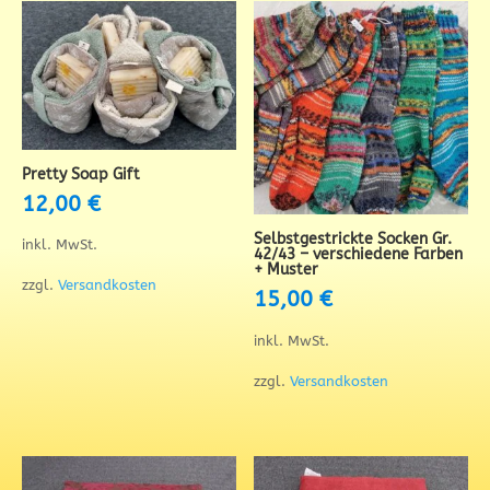
Pretty Soap Gift
12,00
€
Selbstgestrickte Socken Gr.
inkl. MwSt.
42/43 – verschiedene Farben
+ Muster
zzgl.
Versandkosten
15,00
€
inkl. MwSt.
zzgl.
Versandkosten